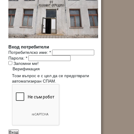
Вход потребители
Потребителско име:
*
Парола:
*
Запомни ме!
Верификация
Този въпрос е с цел да се предотврати
автоматизиран СПАМ.