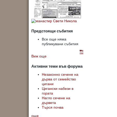
Предстоящи събития
Все още няма
публикувани събития
Виж още
Активни теми във форума
Незаконно сечене на
дърва от семейство
цигани
Цигански набези в
гората
Нагло сечене на
дървета
Търся почва
още