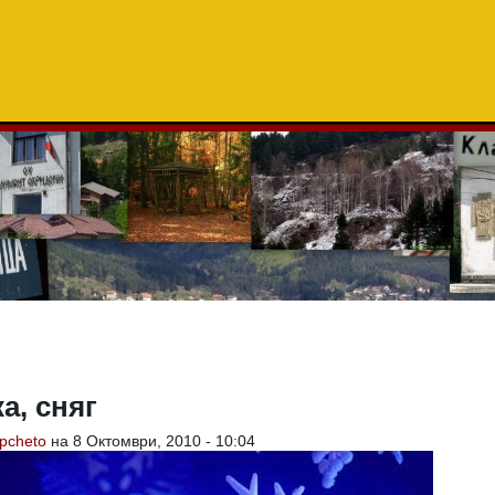
а, сняг
pcheto
на 8 Октомври, 2010 - 10:04