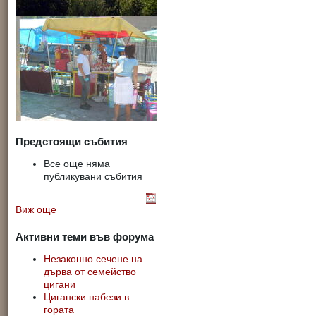
Предстоящи събития
Все още няма
публикувани събития
Виж още
Активни теми във форума
Незаконно сечене на
дърва от семейство
цигани
Цигански набези в
гората