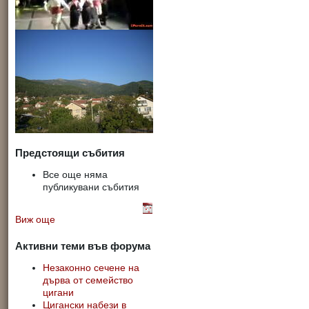
Предстоящи събития
Все още няма
публикувани събития
Виж още
Активни теми във форума
Незаконно сечене на
дърва от семейство
цигани
Цигански набези в