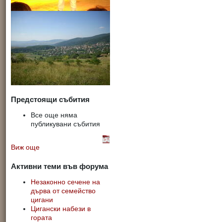
Предстоящи събития
Все още няма
публикувани събития
Виж още
Активни теми във форума
Незаконно сечене на
дърва от семейство
цигани
Цигански набези в
гората