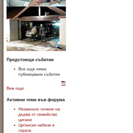
Предстоящи събития
Все още няма
публикувани събития
Виж още
Активни теми във форума
Незаконно сечене на
дърва от семейство
цигани
Цигански набези в
гората